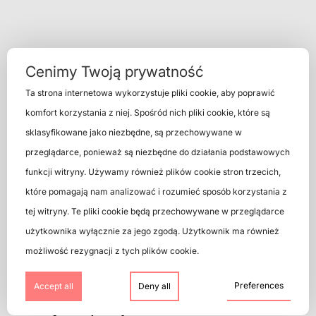
Cenimy Twoją prywatność
Ta strona internetowa wykorzystuje pliki cookie, aby poprawić
komfort korzystania z niej. Spośród nich pliki cookie, które są
XDISC W
sklasyfikowane jako niezbędne, są przechowywane w
LICZBACH
przeglądarce, ponieważ są niezbędne do działania podstawowych
funkcji witryny. Używamy również plików cookie stron trzecich,
które pomagają nam analizować i rozumieć sposób korzystania z
250
tej witryny. Te pliki cookie będą przechowywane w przeglądarce
użytkownika wyłącznie za jego zgodą. Użytkownik ma również
spécialistes
możliwość rezygnacji z tych plików cookie.
14400
Preferences
Accept all
Deny all
vinyles par jour