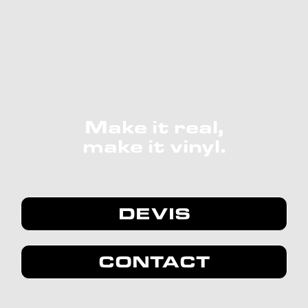
Make it real,
make it vinyl.
DEVIS
CONTACT