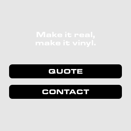
Make it real,
make it vinyl.
QUOTE
CONTACT