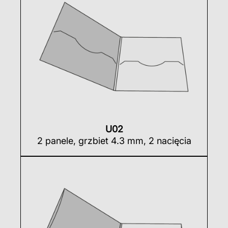
U02
2 panele, grzbiet 4.3 mm, 2 nacięcia