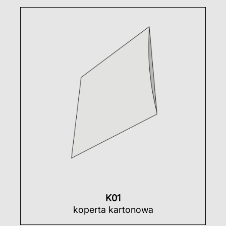
K01
koperta kartonowa