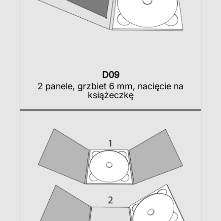
D09
2 panele, grzbiet 6 mm, nacięcie na
książeczkę