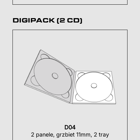
DIGIPACK (2 CD)
D04
2 panele, grzbiet 11mm, 2 tray