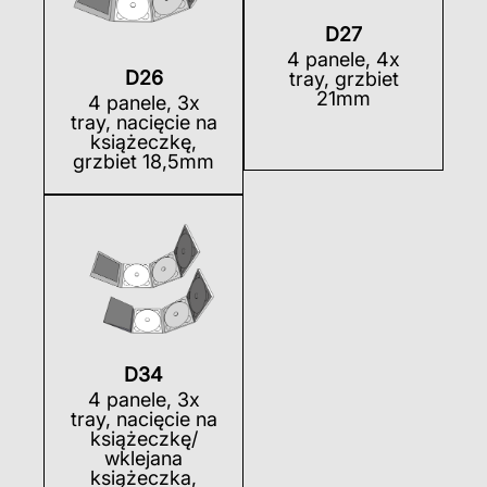
D27
4 panele, 4x
D26
tray, grzbiet
21mm
4 panele, 3x
tray, nacięcie na
książeczkę,
grzbiet 18,5mm
D34
4 panele, 3x
tray, nacięcie na
książeczkę/
wklejana
książeczka,