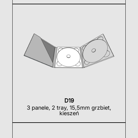
D19
3 panele, 2 tray, 15,5mm grzbiet,
kieszeń