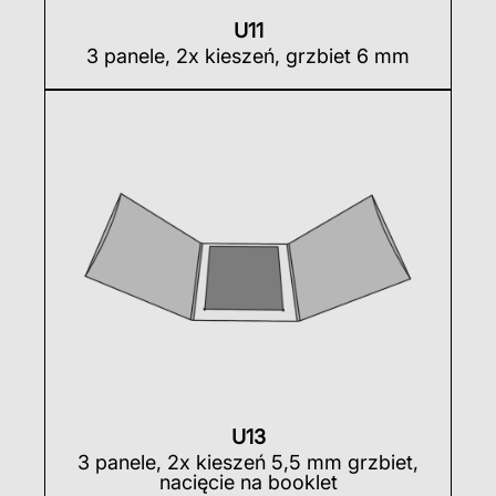
U11
3 panele, 2x kieszeń, grzbiet 6 mm
U13
3 panele, 2x kieszeń 5,5 mm grzbiet,
nacięcie na booklet