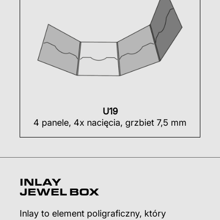
U19
4 panele, 4x nacięcia, grzbiet 7,5 mm
INLAY
JEWEL BOX
Inlay to element poligraficzny, który