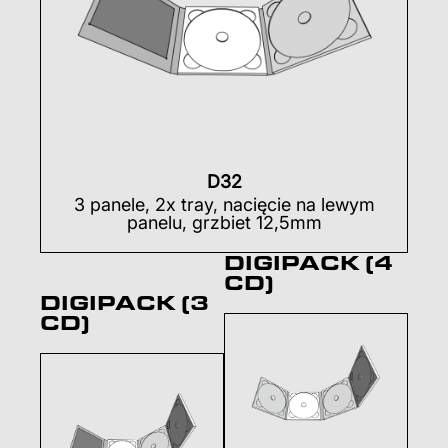
D32
3 panele, 2x tray, nacięcie na lewym
panelu, grzbiet 12,5mm
DIGIPACK (4
CD)
DIGIPACK (3
CD)