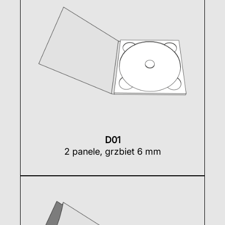
D01
2 panele, grzbiet 6 mm