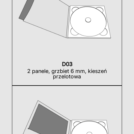
D03
2 panele, grzbiet 6 mm, kieszeń
przelotowa