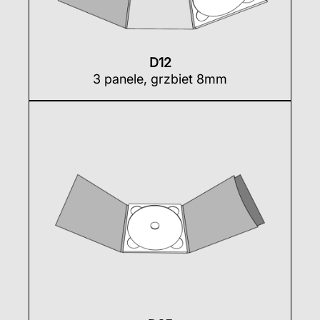
D12
3 panele, grzbiet 8mm