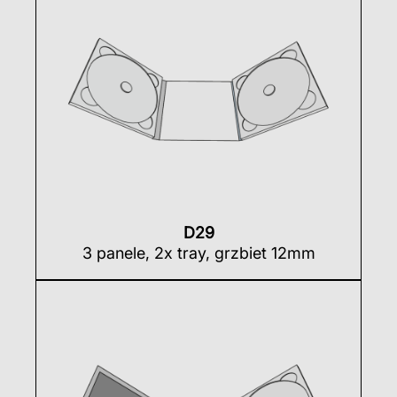
D29
3 panele, 2x tray, grzbiet 12mm