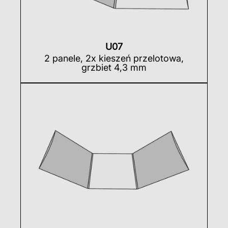
U07
2 panele, 2x kieszeń przelotowa,
grzbiet 4,3 mm