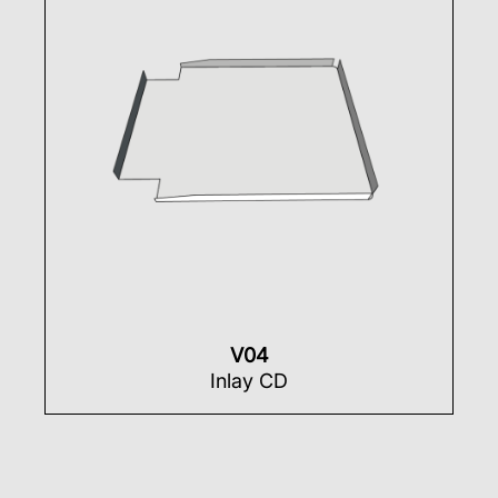
V04
Inlay CD