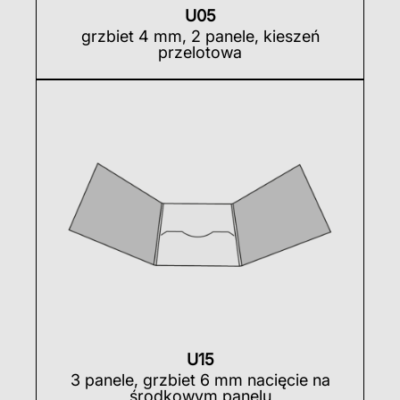
U05
grzbiet 4 mm, 2 panele, kieszeń
przelotowa
U15
3 panele, grzbiet 6 mm nacięcie na
środkowym panelu