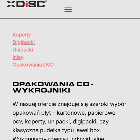
Koperty
Digipacki
Unipacki
Inlay
Opakowania DVD
OPAKOWANIA CD -
WYKROJNIKI
W naszej ofercie znajduje się szeroki wybór
opakowań płyt – kartonowe, papierowe,
pcv, koperty, unipacki, digipacki, czy
klasyczne pudełka typu jewel box.
Wykonujemy również indywidualne