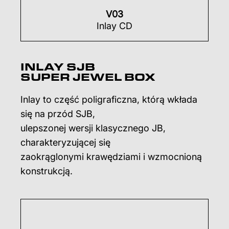
V03
Inlay CD
INLAY SJB
SUPER JEWEL BOX
Inlay to część poligraficzna, którą wkłada
się na przód SJB,
ulepszonej wersji klasycznego JB,
charakteryzującej się
zaokrąglonymi krawędziami i wzmocnioną
konstrukcją.