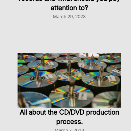
attention to?
March 29, 2023
All about the CD/DVD production
process.
March 7, 2023