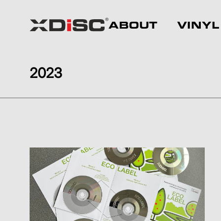
ABOUT
VINYL
2023
You are here: