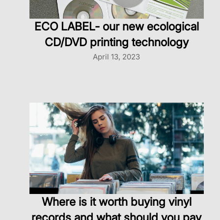
ECO LABEL- our new ecological
CD/DVD printing technology
April 13, 2023
Where is it worth buying vinyl
records and what should you pay