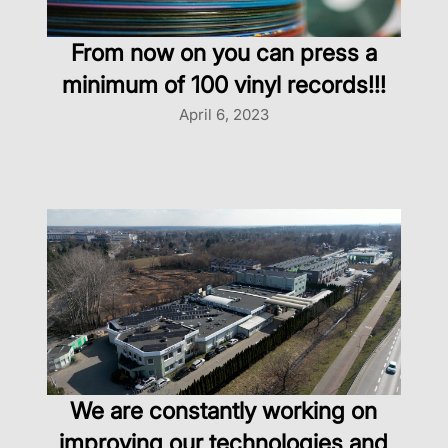
From now on you can press a
minimum of 100 vinyl records!!!
April 6, 2023
We are constantly working on
improving our technologies and