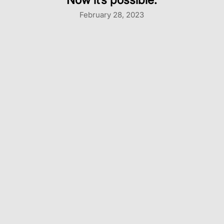
Now it’s possible.
February 28, 2023