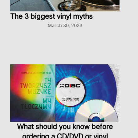
The 3 biggest vinyl myths
March 30, 2023
What should you know before
ordering a CD/DVD or vinyl