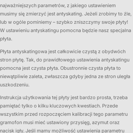
najważniejszych parametrów, z jakiego ustawieniem
musimy się zmierzyć jest antyskating. Jeżeli zrobimy to źle,
lub w ogóle pominiemy – szybko zniszczymy swoje płyty!
W ustawieniu antyskatingu pomocna będzie nasz specjalna
płyta.
Płyta antyskatingowa jest całkowicie czystą z obydwóch
stron płytę. Tak, do prawidłowego ustawienia antyskatingu
pomocna jest czysta płyta. Obustronnie czysta płyta to
niewątpliwie zaleta, zwłaszcza gdyby jedna ze stron uległa
uszkodzeniu.
Instrukcja użytkowania tej płyty jest bardzo prosta, trzeba
pamiętać tylko o kilku kluczowych kwestiach. Przede
wszystkim przed rozpoczęciem kalibracji tego parametru
gramofon musi mieć ustawiony przysięg, azymut oraz
nacisk igły. Jeśli mamy możliwość ustawienia parametru