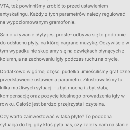
VTA, też powinniśmy zrobić to przed ustawieniem
antyskatingu. Każdy z tych parametrów należy regulować
na wypoziomowanym gramofonie.
Samo używanie płyty jest proste- odbywa się to podobnie
do odsłuchu płyty, na której nagrano muzykę. Oczywiście w
tym wypadku nie skupiamy się na dźwiękach płynących z
kolumn, a na zachowaniu igły podczas ruchu na płycie.
Dodatkowo w górnej części pudełka umieściliśmy graficzne
przedstawienie ustawienia parametru. Zilustrowaliśmy tu
kilka możliwych sytuacji – zbyt mocną i zbyt słabą
kompensację oraz pozycję idealnego prowadzenia igły w
rowku. Całość jest bardzo przejrzysta i czytelna.
Czy warto zainwestować w taką płytę? To podobna
sytuacja do tej, gdy ktoś pyta nas, czy zależy nam na stanie