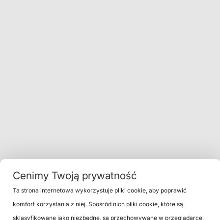
Cenimy Twoją prywatność
Ta strona internetowa wykorzystuje pliki cookie, aby poprawić
komfort korzystania z niej. Spośród nich pliki cookie, które są
sklasyfikowane jako niezbędne, są przechowywane w przeglądarce,