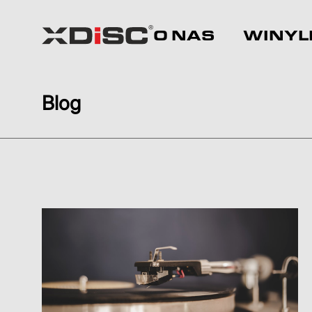
O NAS
WINYL
Blog
Jesteś tutaj: