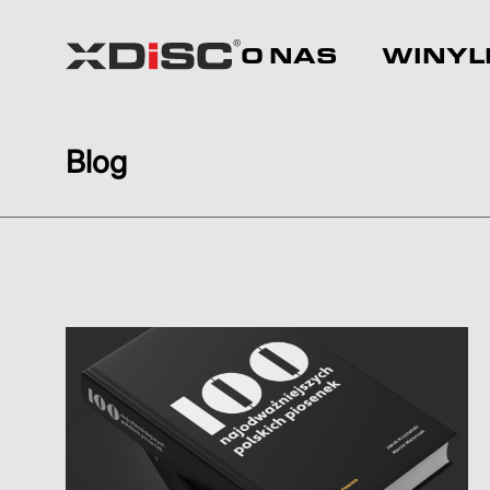
O NAS
WINYL
Blog
Jesteś tutaj: