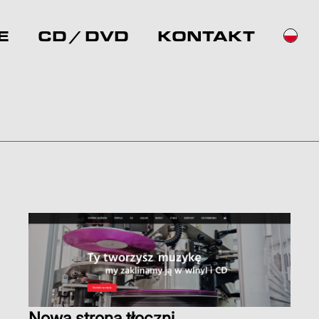
E
CD / DVD
KONTAKT
Nowa strona tłoczni