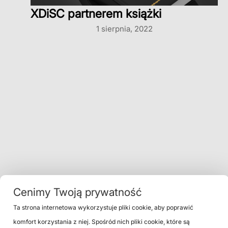
XDiSC partnerem książki
1 sierpnia, 2022
Cenimy Twoją prywatność
Ta strona internetowa wykorzystuje pliki cookie, aby poprawić
komfort korzystania z niej. Spośród nich pliki cookie, które są