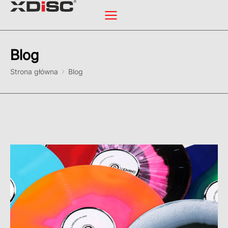
Blog
Jesteś tutaj:
Strona główna
Blog