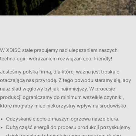
W XDiSC stale pracujemy nad ulepszaniem naszych
technologii i wdrażaniem rozwiązań eco-friendly!
Jesteśmy polską firmą, dla której ważna jest troska o
otaczającą nas przyrodę. Z tego powodu staramy się, aby
nasz ślad węglowy był jak najmniejszy. W procesie
produkcji ograniczamy do minimum wszelkie czynniki,
które mogłaby mieć niekorzystny wpływ na środowisko.
Odzyskane ciepło z maszyn ogrzewa nasze biura.
Dużą część energii do procesu produkcji pozyskujemy
dzięki panelom fotowoltaicznym na naszym dachu.