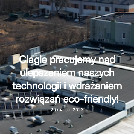
Ciagle pracujemy nad
ulepszaniem naszych
technologii i wdrażaniem
rozwiązań eco-friendly!
20 marca, 2023