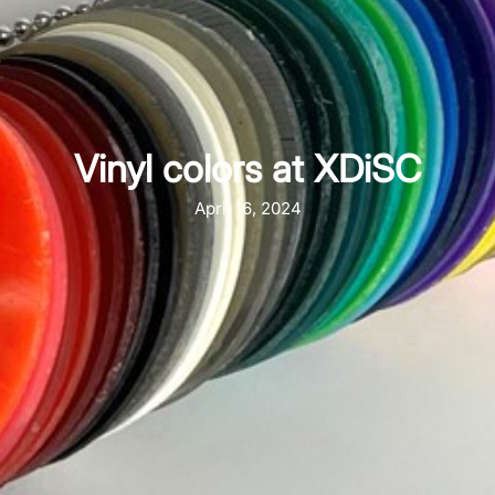
Vinyl colors at XDiSC
April 16, 2024