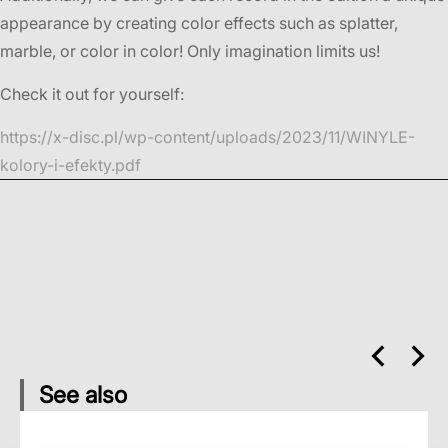
appearance by creating color effects such as splatter,
marble, or color in color! Only imagination limits us!
Check it out for yourself:
https://x-disc.pl/wp-content/uploads/2023/11/WINYLE-
kolory-i-efekty.pdf
See also