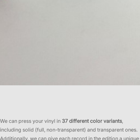
We can press your vinyl in
37 different color variants
,
including solid (full, non-transparent) and transparent ones.
Additionally, we can give each record in the edition a unique