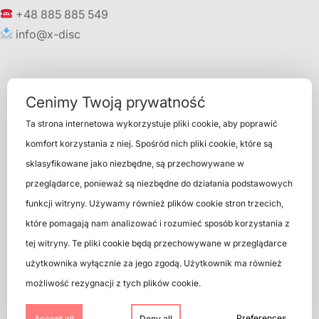
+48 885 885 549
info@x-disc
Cenimy Twoją prywatność
Ta strona internetowa wykorzystuje pliki cookie, aby poprawić
komfort korzystania z niej. Spośród nich pliki cookie, które są
sklasyfikowane jako niezbędne, są przechowywane w
przeglądarce, ponieważ są niezbędne do działania podstawowych
See also
funkcji witryny. Używamy również plików cookie stron trzecich,
które pomagają nam analizować i rozumieć sposób korzystania z
tej witryny. Te pliki cookie będą przechowywane w przeglądarce
użytkownika wyłącznie za jego zgodą. Użytkownik ma również
możliwość rezygnacji z tych plików cookie.
Preferences
Accept all
Deny all