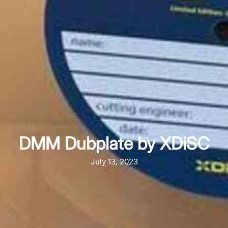
DMM Dubplate by XDiSC
July 13, 2023